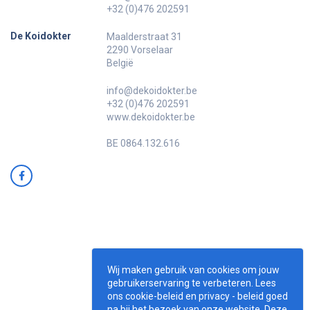
+32 (0)476 202591
De Koidokter
Maalderstraat 31
2290 Vorselaar
België
info@dekoidokter.be
+32 (0)476 202591
www.dekoidokter.be
BE 0864.132.616
Wij maken gebruik van cookies om jouw
gebruikerservaring te verbeteren. Lees
ons cookie-beleid en privacy - beleid goed
na bij het bezoek van onze website. Deze