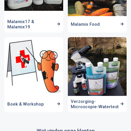
Malamix17 &
Malamix Food
Malamix19
Verzorging-
Boek & Workshop
Microscopie-Watertest
Wat vinden onze klanten