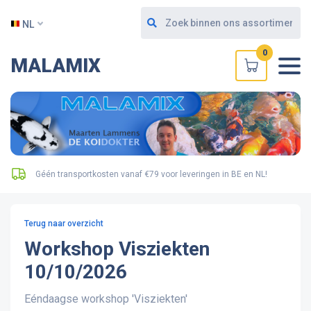
NL
0
MALAMIX
Géén transportkosten vanaf €79 voor leveringen in BE en NL!
Terug naar overzicht
Workshop Visziekten
10/10/2026
Eéndaagse workshop 'Visziekten'