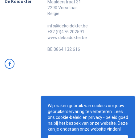
De Koidokter
Maalderstraat 31
2290 Vorselaar
België
info@dekoidokter.be
+32 (0)476 202591
www.dekoidokter.be
BE 0864.132.616
Wij maken gebruik van cookies om jouw
gebruikerservaring te verbeteren. Lees
ons cookie-beleid en privacy - beleid goed
na bij het bezoek van onze website. Deze
kan je onderaan onze website vinden!