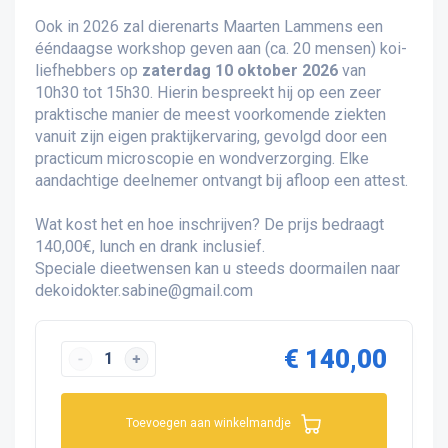
Ook in 2026 zal dierenarts Maarten Lammens een
ééndaagse workshop geven aan (ca. 20 mensen) koi-
liefhebbers op
zaterdag 10 oktober 2026
van
10h30 tot 15h30. Hierin bespreekt hij op een zeer
praktische manier de meest voorkomende ziekten
vanuit zijn eigen praktijkervaring, gevolgd door een
practicum microscopie en wondverzorging. Elke
aandachtige deelnemer ontvangt bij afloop een attest.
Wat kost het en hoe inschrijven? De prijs bedraagt
140,00€, lunch en drank inclusief.
Speciale dieetwensen kan u steeds doormailen naar
dekoidokter.sabine@gmail.com
€ 140,00
Toevoegen aan winkelmandje