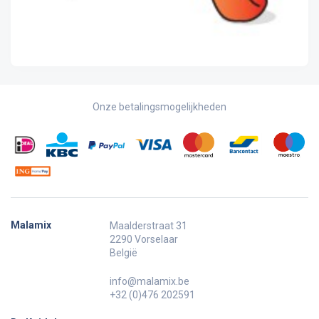
Onze betalingsmogelijkheden
Malamix
Maalderstraat 31
2290 Vorselaar
België
info@malamix.be
+32 (0)476 202591