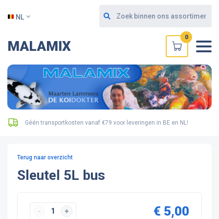
NL
0
MALAMIX
Géén transportkosten vanaf €79 voor leveringen in BE en NL!
Terug naar overzicht
Sleutel 5L bus
€ 5,00