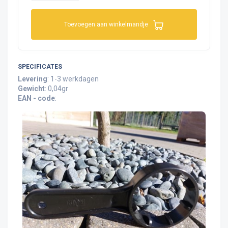
Toevoegen aan winkelmandje
SPECIFICATES
Levering
: 1-3 werkdagen
Gewicht
: 0,04gr
EAN - code
: