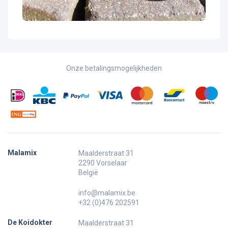
Onze betalingsmogelijkheden
Malamix
Maalderstraat 31
2290 Vorselaar
België
info@malamix.be
+32 (0)476 202591
De Koidokter
Maalderstraat 31