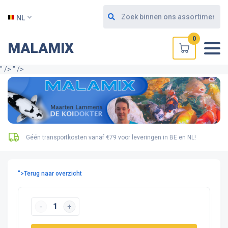
NL
0
MALAMIX
" />
" />
Géén transportkosten vanaf €79 voor leveringen in BE en NL!
">Terug naar overzicht