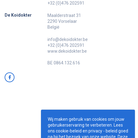
+32 (0)476 202591
De Koidokter
Maalderstraat 31
2290 Vorselaar
België
info@dekoidokter.be
+32 (0)476 202591
www.dekoidokter.be
BE 0864.132.616
Wij maken gebruik van cookies om jouw
gebruikerservaring te verbeteren. Lees
ons cookie-beleid en privacy - beleid goed
na bij het bezoek van onze website. Deze