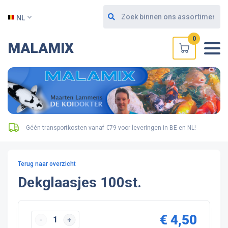
NL
0
MALAMIX
Géén transportkosten vanaf €79 voor leveringen in BE en NL!
Terug naar overzicht
Dekglaasjes 100st.
€ 4,50