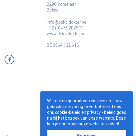
2290 Vorselaar
België
info@dekoidokter.be
+32 (0)476 202591
www.dekoidokter.be
BE 0864.132.616
Wij maken gebruik van cookies om jouw
gebruikerservaring te verbeteren. Lees
ons cookie-beleid en privacy - beleid goed
na bij het bezoek van onze website. Deze
kan je onderaan onze website vinden!
Begrepen